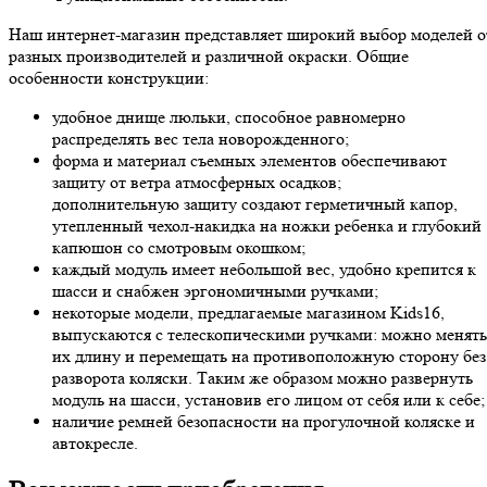
Наш интернет-магазин представляет широкий выбор моделей о
разных производителей и различной окраски. Общие
особенности конструкции:
удобное днище люльки, способное равномерно
распределять вес тела новорожденного;
форма и материал съемных элементов обеспечивают
защиту от ветра атмосферных осадков;
дополнительную защиту создают герметичный капор,
утепленный чехол-накидка на ножки ребенка и глубокий
капюшон со смотровым окошком;
каждый модуль имеет небольшой вес, удобно крепится к
шасси и снабжен эргономичными ручками;
некоторые модели, предлагаемые магазином Kids16,
выпускаются с телескопическими ручками: можно менять
их длину и перемещать на противоположную сторону без
разворота коляски. Таким же образом можно развернуть
модуль на шасси, установив его лицом от себя или к себе;
наличие ремней безопасности на прогулочной коляске и
автокресле.