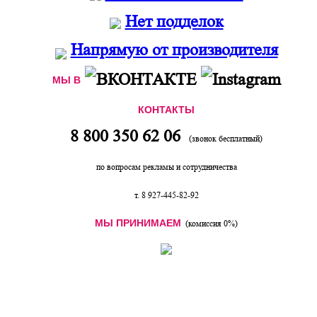
Нет подделок
Напрямую от производителя
МЫ В
КОНТАКТЫ
8 800 350 62 06
(звонок бесплатный)
по вопросам рекламы и сотрудничества
т. 8 927-445-82-92
МЫ ПРИНИМАЕМ
(комиссия 0%)
Интернет магазин детских товаров "KIDs16" -
детская мебель, дизайн интерьера детской
комнаты, детские кроватки, шкафы, столы