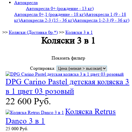
Автокресла
Автокресла 0+ (рождение - 13 кг)
Автокресла 0+,1 (рождение - 18 кг)
Автокресла 1 (9 - 18
кг)
Автокресла 2-3 (15 - 36 кг)
Автокресла 1-2-3 (9 - 36 кг)
>>
Коляски (Доставка 0р.*)
>>
Коляски 3 в 1
Коляски 3 в 1
Показать фильтр
Сортировка:
DPG Carino Pastel детская коляска 3
в 1 цвет 03 розовый
22 600 Руб.
Коляска Retrus
Danco 3 в 1
25 000 Руб.