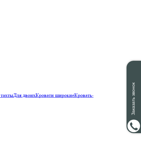
Заказать звонок
 тахты
Для двоих
Кровати широкие
Кровать-