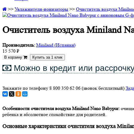
>>
Увлажнители-ионизаторы
>>
Очиститель воздуха Minila
Очиститель воздуха Miniland N
Производитель:
Miniland (Испания)
15 570
₽
В корзину
Можно в кредит или рассрочк
Закажите по телефону 8 800 350 62 06
(звонок бесплатный)
Зад
Особенности очистителя воздуха Miniland Nano Babypur:
очищае
ребенка и абсолютное спокойствие для родителей.
Основные характеристики очистителя воздуха Minila