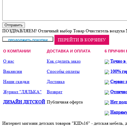
ПОЗДРАВЛЯЕМ!
Отличный выбор
Товар Очиститель воздуха 
ПЕРЕЙТИ В КОРЗИНУ
О КОМПАНИИ
ДОСТАВКА И ОПЛАТА
6 ПРИЧИН 
О нас
Как сделать заказ
Точно в
Вакансии
Способы оплаты
100% га
Наши скидки
Доставка
Сервис 
Журнал "ЛЯЛЬКА"
Возврат
Отлично
ДИЗАЙН ДЕТСКОЙ
Публичная оферта
Нет под
Напряму
Интернет магазин детских товаров "KIDs16" - детская мебель, 