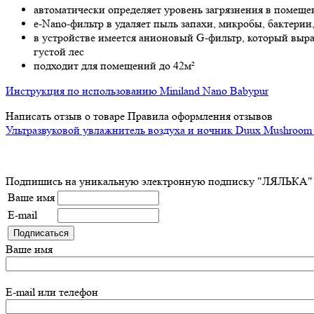
автоматически определяет уровень загрязнения в помещ
e-Nano-фильтр в удаляет пыль запахи, микробы, бактери
в устройстве имеется анионовый G-фильтр, который выраб
густой лес
подходит для помещений до 42м²
Инструкция по использованию Miniland Nano Babypur
Написать отзыв о товаре
Правила оформления отзывов
Ультразвуковой увлажнитель воздуха и ночник Duux Mushro
Подпишись на уникальную электронную подписку "ЛЯЛЬКА"! Бу
Ваше имя
E-mail
Ваше имя
E-mail или телефон