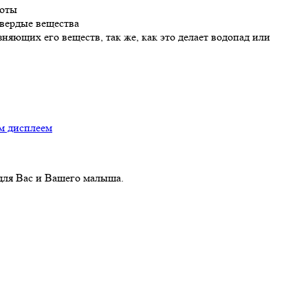
боты
твердые вещества
няющих его веществ, так же, как это делает водопад или
ым дисплеем
для Вас и Вашего малыша.