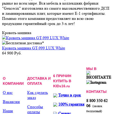
рынке во всем мире. Вся мебель в коллекциях фабрики
"Gencecix" изготовлена из самого высококачественного ДСП
и ламинированных плит, которые имеют E-1 сертификаты.
Помимо этого компания предоставляет на всю свою
продукцию гарантийный срок до 3-х лет!
Кровать-машина
Кровать машина GT-999 LUX White
64 900 Руб.
МЫ В
6 ПРИЧИН
О
ДОСТАВКА И
КУПИТЬ В
КОМПАНИИ
ОПЛАТА
KIDs16.ru
КОНТАКТЫ
О нас
Как сделать
Точно в срок
заказ
8 800 350 62
Вакансии
100% гарантия
06
(звонок
Способы
Наши
бесплатный)
оплаты
Сервис