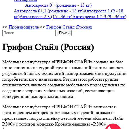
Автокресла 0+ (рождение - 13 кг)
Автокресла 0+,1 (рождение - 18 кг)
Автокресла 1 (9 - 18
кг)
Автокресла 2-3 (15 - 36 кг)
Автокресла 1-2-3 (9 - 36 кг)
>>
Производитель
>>
Грифон Стайл (Россия)
Поиск
Грифон Стайл (Россия)
Мебельная мануфактура
«ГРИФОН СТАЙЛ»
создана на базе
инновационно-венчурной группы компаний, занимающихся
разработкой новых технологий импортозамещения продукции
потребительского назначения. Результатом работы группы
специалистов явилось создание мебельного подразделения по
созданию авторских мебельных изделий, составляющих
конкуренцию импортным аналогам.
Мебельная мануфактура «ГРИФОН СТАЙЛ» занимается
изготовлением авторских мебельных изделий на заказ и
представляет новую линейку детской мебели «Концепт Лайн
R800» с топовой моделью Кровати-машины «R800»