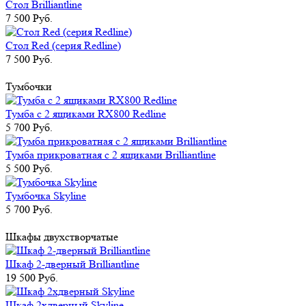
Стол Brilliantline
7 500 Руб.
Стол Red (серия Redline)
7 500 Руб.
Тумбочки
Тумба c 2 ящиками RX800 Redline
5 700 Руб.
Тумба прикроватная с 2 ящиками Brilliantline
5 500 Руб.
Тумбочка Skyline
5 700 Руб.
Шкафы двухстворчатые
Шкаф 2-дверный Brilliantline
19 500 Руб.
Шкаф 2хдверный Skyline