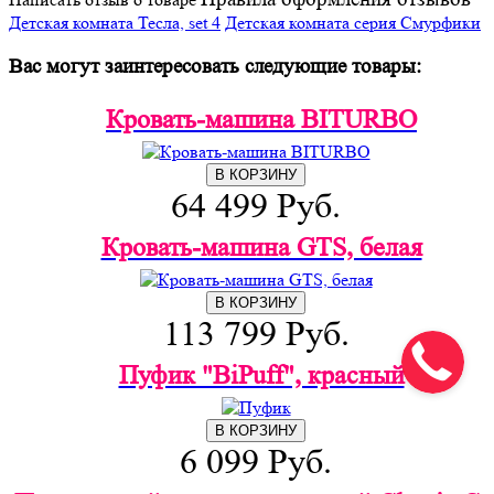
Детская комната Тесла, set 4
Детская комната серия Смурфики
Вас могут заинтересовать ‎следующие товары:
Кровать-машина BITURBO
В КОРЗИНУ
64 499 Руб.
Кровать-машина GTS, белая
В КОРЗИНУ
113 799 Руб.
Пуфик "BiPuff", красный
В КОРЗИНУ
6 099 Руб.