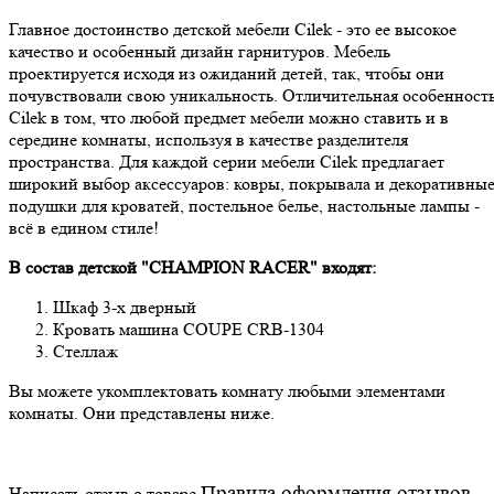
Главное достоинство детской мебели Cilek - это ее высокое
качество и особенный дизайн гарнитуров. Мебель
проектируется исходя из ожиданий детей, так, чтобы они
почувствовали свою уникальность. Отличительная особенност
Cilek в том, что любой предмет мебели можно ставить и в
середине комнаты, используя в качестве разделителя
пространства. Для каждой серии мебели Cilek предлагает
широкий выбор аксессуаров: ковры, покрывала и декоративны
подушки для кроватей, постельное белье, настольные лампы -
всё в едином стиле!
В состав детской
"CHAMPION RACER"
входят:
Шкаф 3-х дверный
Кровать машина
COUPE CRB-1304
Стеллаж
Вы можете укомплектовать комнату любыми элементами
комнаты. Они представлены ниже.
Правила оформления отзывов
Написать отзыв о товаре