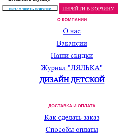
ПЕРЕЙТИ В КОРЗИНУ
О КОМПАНИИ
О нас
Вакансии
Наши скидки
Журнал "ЛЯЛЬКА"
ДИЗАЙН ДЕТСКОЙ
ДОСТАВКА И ОПЛАТА
Как сделать заказ
Способы оплаты